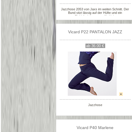
Jazzhose 2053 von Jaxs im weiten Schnitt. Der
Bund sitzt lässig auf der Hüfte und ein
Ziehbändchen sorgt für Halt.
Vicard P22 PANTALON JAZZ
ab 36.00 €
Jazzhose
Vicard P40 Marlene