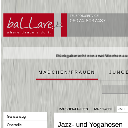
TELEFON/SERVICE
06074-8037437
Rückgaberecht von zwei Wochen auch
Rückgaberecht von zwei Wochen auch
Rückgaberecht von zwei Wochen auch
MÄDCHEN/FRAUEN
JUNG
MÄDCHEN/FRAUEN
TANZHOSEN
JAZZ-
Ganzanzug
Jazz- und Yogahosen
Oberteile