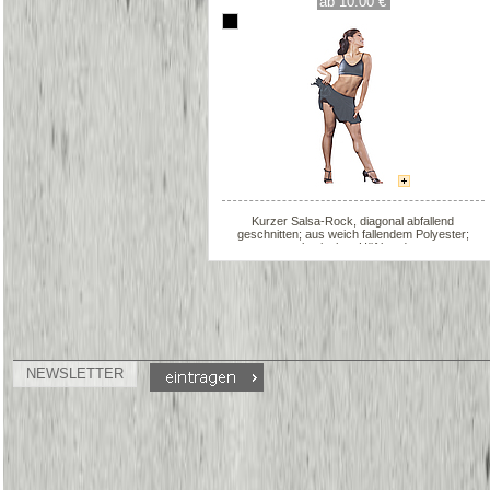
ab 10.00 €
Kurzer Salsa-Rock, diagonal abfallend
geschnitten; aus weich fallendem Polyester;
elastisches Hüftband.
NEWSLETTER