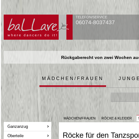
TELEFON/SERVICE
06074-8037437
Rückgaberecht von zwei Wochen auch
Rückgaberecht von zwei Wochen auch
Rückgaberecht von zwei Wochen auch
MÄDCHEN/FRAUEN
JUNG
MÄDCHEN/FRAUEN
RÖCKE & KLEIDER
Ganzanzug
Röcke für den Tanzspo
Oberteile