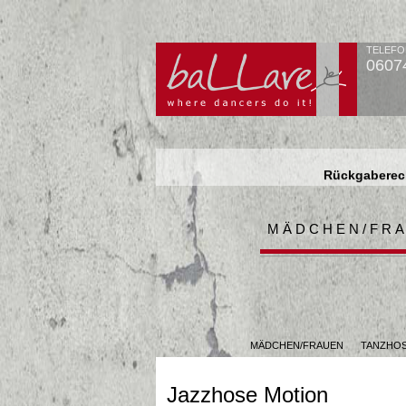
TELEFO
0607
Rückgaberech
Rückgaberech
Rückgaberech
MÄDCHEN/FR
MÄDCHEN/FRAUEN
TANZHO
Jazzhose Motion