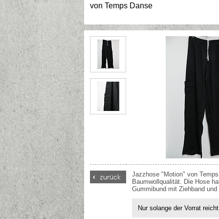
von
Temps Danse
Jazzhose "Motion" von Temps 
Baumwollqualität. Die Hose h
Gummibund mit Ziehband und e
Nur solange der Vorrat reicht