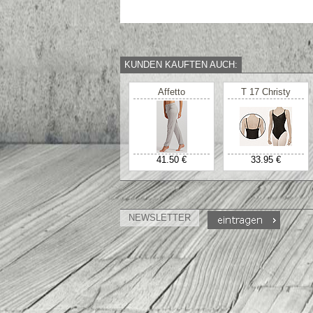
KUNDEN KAUFTEN AUCH:
Affetto
T 17 Christy
41.50 €
33.95 €
NEWSLETTER