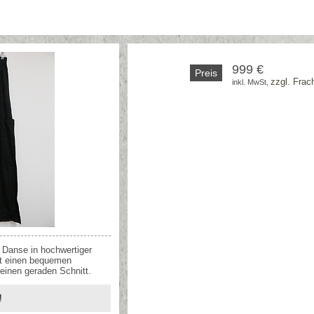
999 €
Preis
zzgl. Frac
inkl. MwSt, 
Danse in hochwertiger
at einen bequemen
inen geraden Schnitt.
!