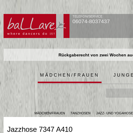
TELEFON/SERVICE
06074-8037437
Rückgaberecht von zwei Wochen auch
Rückgaberecht von zwei Wochen auch
Rückgaberecht von zwei Wochen auch
MÄDCHEN/FRAUEN
JUNG
MÄDCHEN/FRAUEN
TANZHOSEN
JAZZ- UND YOGAHOS
Jazzhose 7347 A410