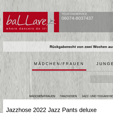
TELEFON/SERVICE
06074-8037437
Rückgaberecht von zwei Wochen auch
Rückgaberecht von zwei Wochen auch
Rückgaberecht von zwei Wochen auch
MÄDCHEN/FRAUEN
JUNG
MÄDCHEN/FRAUEN
TANZHOSEN
JAZZ- UND YOGAHOS
Jazzhose 2022 Jazz Pants deluxe