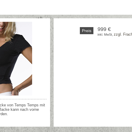
999 €
Preis
zzgl. Frac
inkl. MwSt, 
acke von Temps Temps mit
Jacke kann nach vorne
rden.