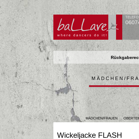
TELEFO
0607
Rückgaberech
Rückgaberech
Rückgaberech
MÄDCHEN/FR
MÄDCHEN/FRAUEN
OBERTEI
Wickeljacke FLASH