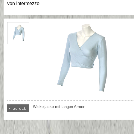
von
Intermezzo
Wickeljacke mit langen Armen.