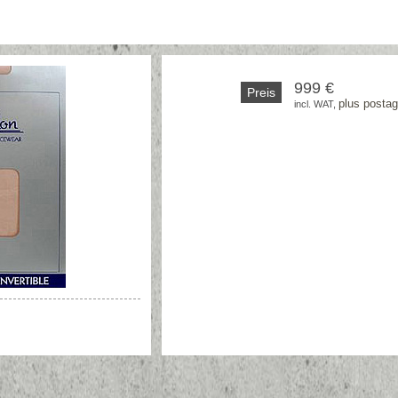
999 €
Preis
plus posta
incl. WAT, 