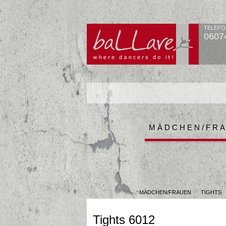
TELEFO
0607
MÄDCHEN/FR
MÄDCHEN/FRAUEN
TIGHTS
Tights 6012