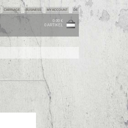
CARRIAGE
BUSINESS
MY ACCOUNT
DE
0.00 €
0 ARTIKEL