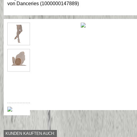
von
Danceries
(
1000000147889
)
KUNDEN KAUFTEN AUCH: