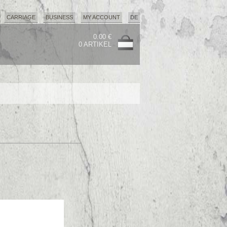
CARRIAGE
BUSINESS
MY ACCOUNT
DE
0.00 €
0 ARTIKEL