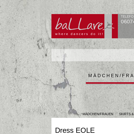
TELEFO
0607
MÄDCHEN/FR
MÄDCHEN/FRAUEN
SKIRTS 
Dress EOLE