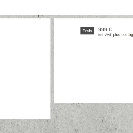
999 €
Preis
plus posta
incl. WAT, 