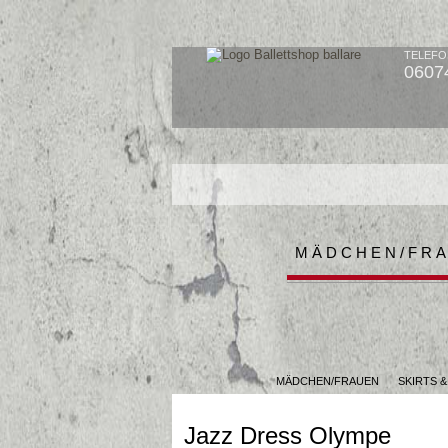
TELEFO
0607
MÄDCHEN/FR
MÄDCHEN/FRAUEN
SKIRTS 
Jazz Dress Olympe