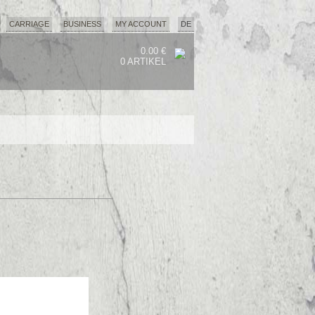
CARRIAGE
BUSINESS
MY ACCOUNT
DE
0.00 €
0 ARTIKEL