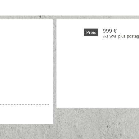
999 €
Preis
plus posta
incl. WAT, 