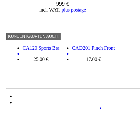
999 €
incl. WAT,
plus postage
KUNDEN KAUFTEN AUCH:
CA120 Sports Bra
CAD201 Pinch Front
25.00 €
17.00 €