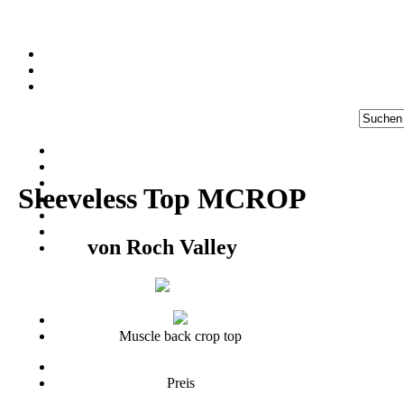
Sleeveless Top MCROP
von
Roch Valley
Muscle back crop top
Preis