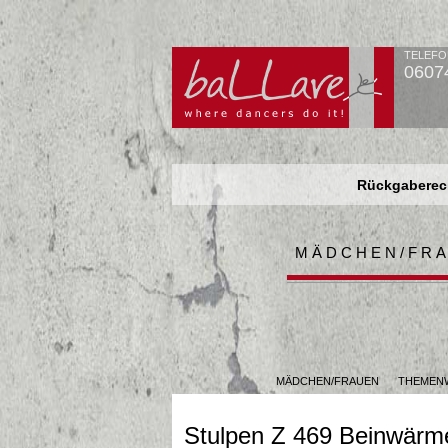
TELEFO
0607
Rückgaberech
Rückgaberech
Rückgaberech
MÄDCHEN/FR
MÄDCHEN/FRAUEN
THEMENW
Stulpen Z 469 Beinwärm