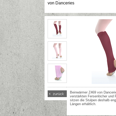
von
Danceries
Beinwärmer Z469 von Danceri
verstärkten Fersenlöcher und
sitzen die Stulpen deshalb eng 
Längen erhältlich.