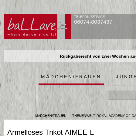
TELEFON/SERVICE
06074-8037437
Rückgaberecht von zwei Wochen auch
Rückgaberecht von zwei Wochen auch
Rückgaberecht von zwei Wochen auch
MÄDCHEN/FRAUEN
JUNG
MÄDCHEN/FRAUEN
THEMENWELT: ROYAL-ACADEMY-OF-D
Ärmelloses Trikot AIMEE-L