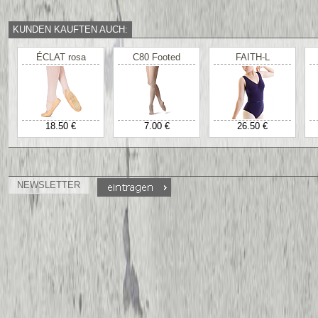
KUNDEN KAUFTEN AUCH:
ÉCLAT rosa
C80 Footed
FAITH-L
18.50 €
7.00 €
26.50 €
NEWSLETTER