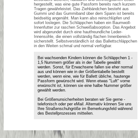
hergestellt, was eine gute Passform bereits nach kurzem
Tragen gewährleistet. Das Ziehbändchen besteht aus
Gummi und das Gummiband über dem Spann ist bereits
beidseitig angenäht. Man kann also reinschlüpfen und
sofort loslegen. Die Schläppchen haben ein Baumwoll-
Innenfutter zur raschen Schweißabsorption. Das Angebot
wird abgerundet durch eine hautfreundliche Leder-
Innensohle, die einen vollständig flachen Innenbereich
sicherstellt. Selbstverständlich ist das Ballettschläppchen
in den Weiten schmal und normal verfügbar.
Bei wachsenden Kindern können die Schläppchen 1 -
1,5 Nummern größer als in der Tabelle gewählt
werden. Sonst, für Erwachsene fallen sie eher normal
aus und können wie in der Größentabelle bestellt
werden, wenn eine, wie für Ballett übliche, hautenge
Passform gewünscht wird. Wenn etwas "Luft" vorne
erwünscht ist, können sie eine halbe Nummer größer
gewählt werden.
Bei Größenunsicherheiten beraten wir Sie gerne -
telefonisch oder per eMail. Alternativ können Sie uns
Ihre Straßenschuhgröße im Bemerkungsfeld während
des Bestellprozesses mitteilen.