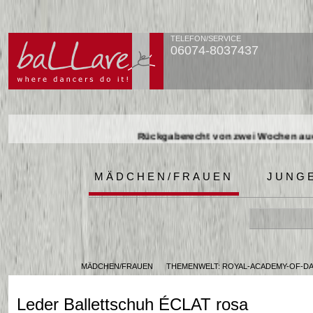
TELEFON/SERVICE
06074-8037437
Rückgaberecht von zwei Wochen auch
Rückgaberecht von zwei Wochen auch
Rückgaberecht von zwei Wochen auch
MÄDCHEN/FRAUEN
JUNG
MÄDCHEN/FRAUEN
THEMENWELT: ROYAL-ACADEMY-OF-D
Leder Ballettschuh ÉCLAT rosa