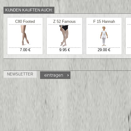
KUNDEN KAUFTEN AUCH:
C80 Footed
Z 52 Famous
F 15 Hannah
7.00 €
9.95 €
29.00 €
NEWSLETTER