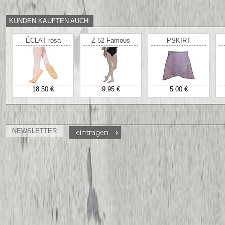
KUNDEN KAUFTEN AUCH:
ÉCLAT rosa
Z 52 Famous
PSKIRT
18.50 €
9.95 €
5.00 €
NEWSLETTER