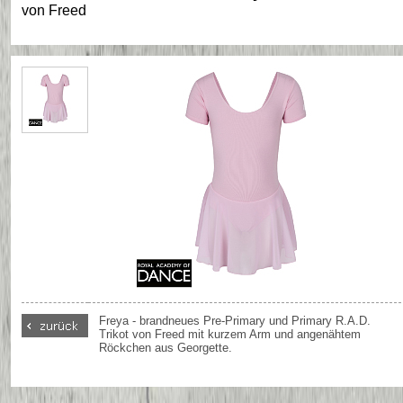
von
Freed
Freya - brandneues Pre-Primary und Primary R.A.D.
Trikot von Freed mit kurzem Arm und angenähtem
Röckchen aus Georgette.