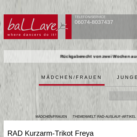
TELEFON/SERVICE
06074-8037437
Rückgaberecht von zwei Wochen auch
Rückgaberecht von zwei Wochen auch
Rückgaberecht von zwei Wochen auch
MÄDCHEN/FRAUEN
JUNG
MÄDCHEN/FRAUEN
THEMENWELT: RAD-AUSLAUF-ARTIKEL
RAD Kurzarm-Trikot Freya