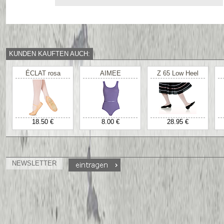
KUNDEN KAUFTEN AUCH:
ÉCLAT rosa
AIMEE
Z 65 Low Heel
18.50 €
8.00 €
28.95 €
NEWSLETTER