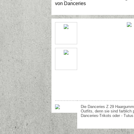
von
Danceries
Die Danceries Z 29 Haargummis
Outfits, denn sie sind farblich
Danceries-Trikots oder - Tutu