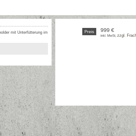
999 €
Preis
older mit Unterfütterung im
zzgl. Frac
inkl. MwSt, 