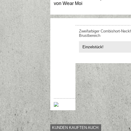
von
Wear Moi
Zweifarbiger Combishort-Neckh
Brustbereich
Einzelstück!
KUNDEN KAUFTEN AUCH: