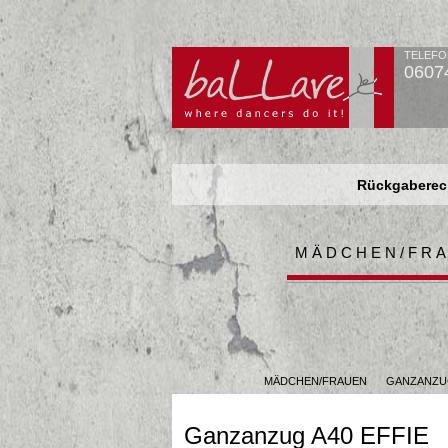
TELEFO
0607
Rückgaberech
Rückgaberech
Rückgaberech
MÄDCHEN/FR
MÄDCHEN/FRAUEN
GANZANZ
Ganzanzug A40 EFFIE