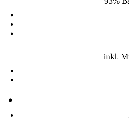
93% Ba
inkl. 