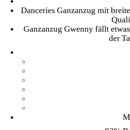
Danceries Ganzanzug mit breite
Qual
Ganzanzug Gwenny fällt etwas 
der T
Ma