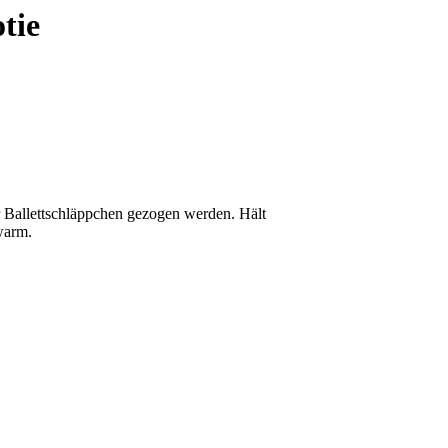
tie
 Ballettschläppchen gezogen werden. Hält
warm.