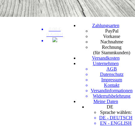
Zahlungsarten
0.00 €
PayPal
0 Artikel
Vorkasse
Nachnahme
Rechnung
(für Stammkunden)
Versandkosten
Unternehmen
AGB
Datenschutz
Impressum
Kontakt
Versandinformationen
Widerrufsbelehrung
Meine Daten
DE
Sprache wählen:
DE - DEUTSCH
EN - ENGLISH