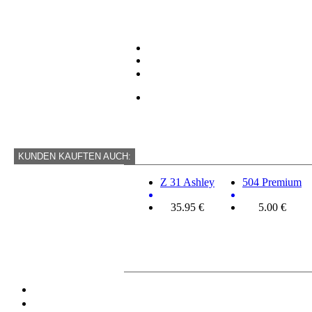
KUNDEN KAUFTEN AUCH:
Z 31 Ashley
504 Premium
35.95 €
5.00 €