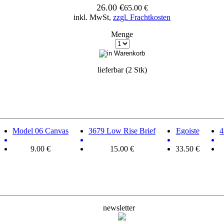
26.00 €
65.00 €
inkl. MwSt,
zzgl. Frachtkosten
Menge
lieferbar (2 Stk)
Model 06 Canvas
3679 Low Rise Brief
Egoiste
4
9.00 €
15.00 €
33.50 €
newsletter