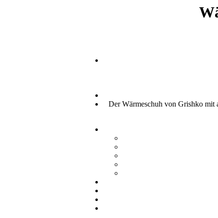
Wä
Der Wärmeschuh von Grishko mit an