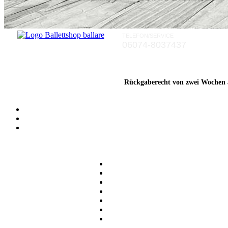
TELEFON/SERVICE
Rückgaberecht von zwei Wochen a
06074-8037437
Rückgaberecht von zwei Wochen a
Rückgaberecht von zwei Wochen a