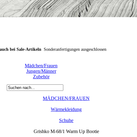
uch bei Sale-Artikeln
Sonderanfertigungen ausgeschlossen
uch bei Sale-Artikeln
Sonderanfertigungen ausgeschlossen
uch bei Sale-Artikeln
Sonderanfertigungen ausgeschlossen
Mädchen/Frauen
Jungen/Männer
Zubehör
MÄDCHEN/FRAUEN
Wärmekleidung
Schuhe
Grishko M-68/1 Warm Up Bootie