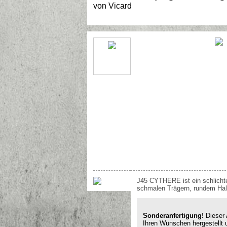
von
Vicard
J45 CYTHERE ist ein schlichte
schmalen Trägern, rundem Hal
Sonderanfertigung!
Dieser A
Ihren Wünschen hergestellt 