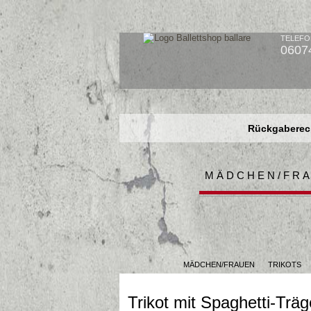
TELEFO
0607
Rückgaberech
Rückgaberech
Rückgaberech
MÄDCHEN/FR
MÄDCHEN/FRAUEN
TRIKOTS
Trikot mit Spaghetti-T