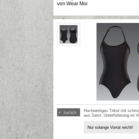
von
Wear Moi
Hochwertiges Trikot mit schm
aus Samt. Unterfütterung im Vo
Nur solange Vorrat reicht!