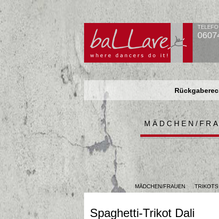
TELEFO
0607
Rückgaberech
Rückgaberech
Rückgaberech
MÄDCHEN/FR
MÄDCHEN/FRAUEN
TRIKOTS
Spaghetti-Trikot Dali