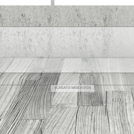
©CREATIS WEBDESIGN