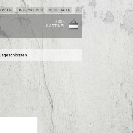
KOSTEN
UNTERNEHMEN
MEINE DATEN
DE
0.00 €
0 ARTIKEL
usgeschlossen
usgeschlossen
usgeschlossen