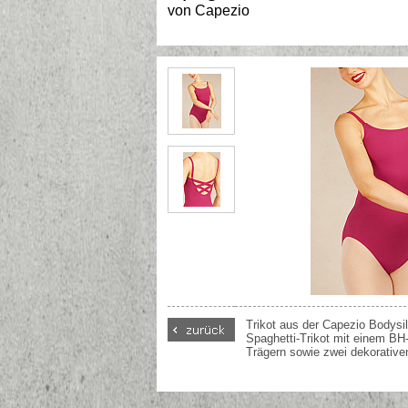
von
Capezio
Trikot aus der Capezio Bodysil
Spaghetti-Trikot mit einem BH-
Trägern sowie zwei dekorativ