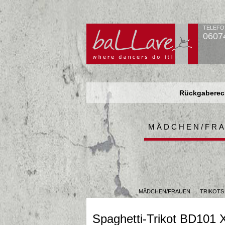
TELEFO
0607
Rückgaberech
Rückgaberech
Rückgaberech
MÄDCHEN/FR
MÄDCHEN/FRAUEN
TRIKOTS
Spaghetti-Trikot BD101 