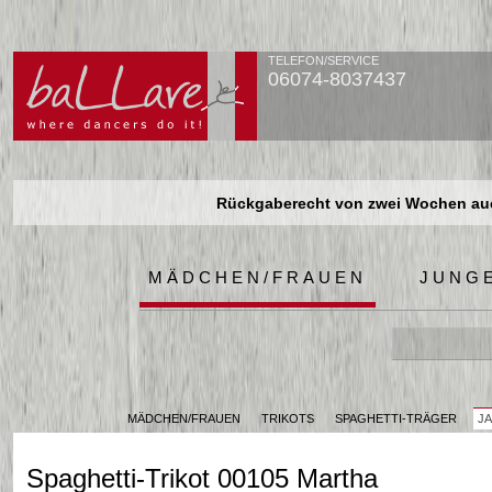
TELEFON/SERVICE
06074-8037437
Rückgaberecht von zwei Wochen auch
Rückgaberecht von zwei Wochen auch
Rückgaberecht von zwei Wochen auch
MÄDCHEN/FRAUEN
JUNG
MÄDCHEN/FRAUEN
TRIKOTS
SPAGHETTI-TRÄGER
JA
Spaghetti-Trikot 00105 Martha