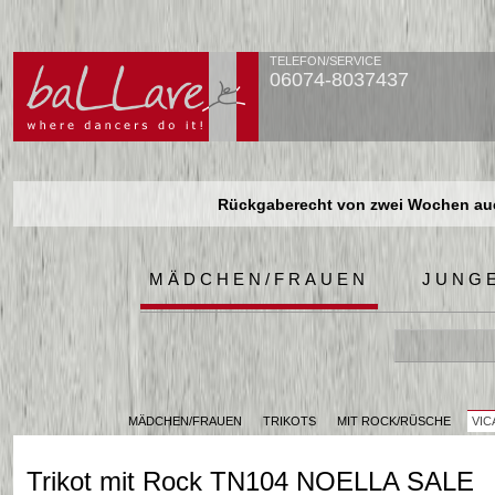
TELEFON/SERVICE
06074-8037437
Rückgaberecht von zwei Wochen auch
Rückgaberecht von zwei Wochen auch
Rückgaberecht von zwei Wochen auch
MÄDCHEN/FRAUEN
JUNG
MÄDCHEN/FRAUEN
TRIKOTS
MIT ROCK/RÜSCHE
VIC
Trikot mit Rock TN104 NOELLA SALE