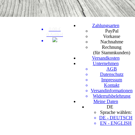
Zahlungsarten
0.00 €
PayPal
0 Artikel
Vorkasse
Nachnahme
Rechnung
(für Stammkunden)
Versandkosten
Unternehmen
AGB
Datenschutz
Impressum
Kontakt
Versandinformationen
Widerrufsbelehrung
Meine Daten
DE
Sprache wählen:
DE - DEUTSCH
EN - ENGLISH