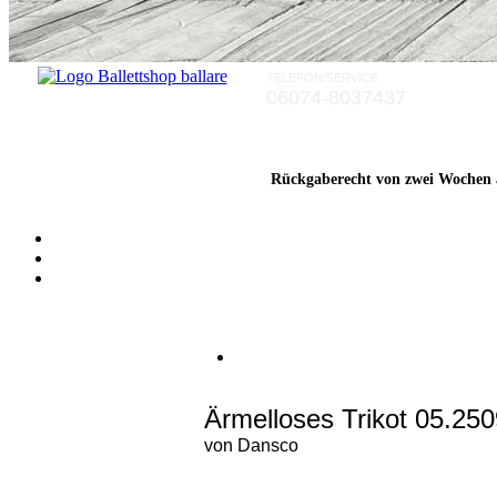
TELEFON/SERVICE
Rückgaberecht von zwei Wochen a
06074-8037437
Rückgaberecht von zwei Wochen a
Rückgaberecht von zwei Wochen a
Ärmelloses Trikot 05.250
von
Dansco