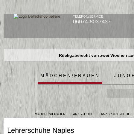
TELEFON/SERVICE
06074-8037437
Rückgaberecht von zwei Wochen auch
Rückgaberecht von zwei Wochen auch
Rückgaberecht von zwei Wochen auch
MÄDCHEN/FRAUEN
JUNG
MÄDCHEN/FRAUEN
TANZSCHUHE
TANZSPORTSCHUHE
Lehrerschuhe Naples