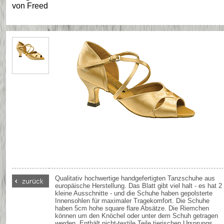
von
Freed
Qualitativ hochwertige handgefertigten Tanzschuhe aus
europäische Herstellung. Das Blatt gibt viel halt - es hat 2
kleine Ausschnitte - und die Schuhe haben gepolsterte
Innensohlen für maximaler Tragekomfort. Die Schuhe
haben 5cm hohe square flare Absätze. Die Riemchen
können um den Knöchel oder unter dem Schuh getragen
werden. Enthält nicht-textile Teile tierischen Ursprungs.