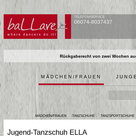
TELEFON/SERVICE
06074-8037437
Rückgaberecht von zwei Wochen auch
Rückgaberecht von zwei Wochen auch
Rückgaberecht von zwei Wochen auch
MÄDCHEN/FRAUEN
JUNG
MÄDCHEN/FRAUEN
TANZSCHUHE
TANZSPORTSCHUHE
Jugend-Tanzschuh ELLA