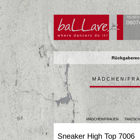
TELEFO
0607
Rückgaberech
Rückgaberech
Rückgaberech
MÄDCHEN/FR
MÄDCHEN/FRAUEN
TANZSC
Sneaker High Top 7006