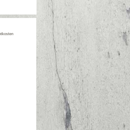
htkosten