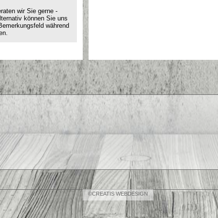
aten wir Sie gerne -
Alternativ können Sie uns
 Bemerkungsfeld während
en.
©CREATIS WEBDESIGN