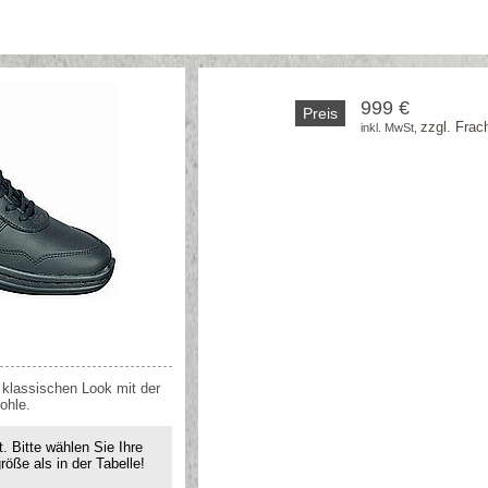
999 €
Preis
zzgl. Frac
inkl. MwSt, 
klassischen Look mit der
ohle.
t. Bitte wählen Sie Ihre
ße als in der Tabelle!