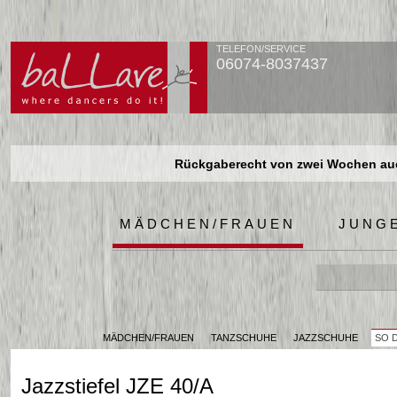
TELEFON/SERVICE
06074-8037437
Rückgaberecht von zwei Wochen auch
Rückgaberecht von zwei Wochen auch
Rückgaberecht von zwei Wochen auch
MÄDCHEN/FRAUEN
JUNG
MÄDCHEN/FRAUEN
TANZSCHUHE
JAZZSCHUHE
SO D
Jazzstiefel JZE 40/A