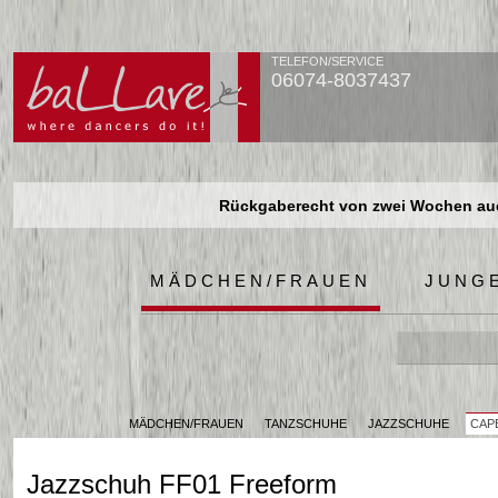
TELEFON/SERVICE
06074-8037437
Rückgaberecht von zwei Wochen auch
Rückgaberecht von zwei Wochen auch
Rückgaberecht von zwei Wochen auch
MÄDCHEN/FRAUEN
JUNG
MÄDCHEN/FRAUEN
TANZSCHUHE
JAZZSCHUHE
CAP
Jazzschuh FF01 Freeform