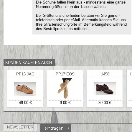
Die Schuhe fallen klein aus - mindestens eine ganze
Nummer größer als in der Tabelle wählen
Bei Größenunsicherheiten beraten wir Sie gerne -
telefonisch oder per eMail. Alternativ können Sie uns
Ihre Straßenschuhgröße im Bemerkungsfeld während
des Bestellprozesses mitteilen.
KUNDEN KAUFTEN AUCH:
PP15 JAG
PP17 EOS
U458
49.00 €
9.00 €
30.00 €
NEWSLETTER