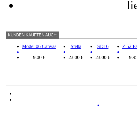
li
KUNDEN KAUFTEN AUCH:
Model 06 Canvas
Stella
SD16
Z 52 F
9.00 €
23.00 €
23.00 €
9.9