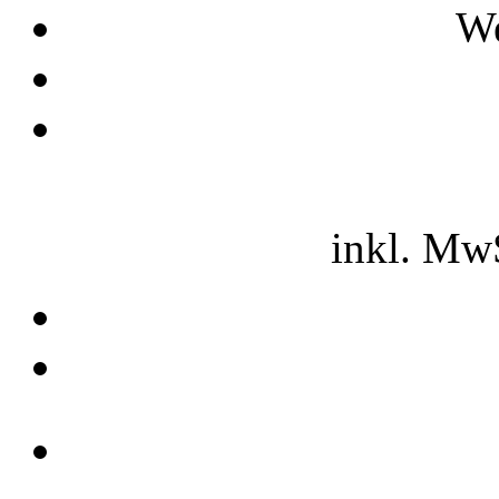
We
inkl. Mw