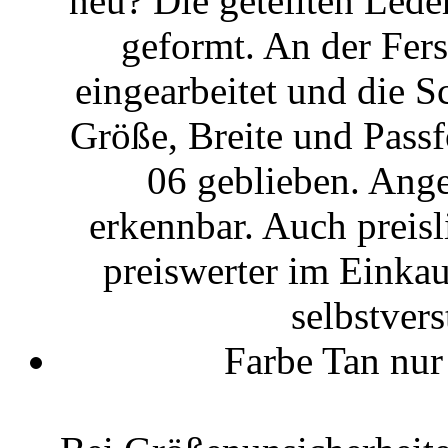
neu? Die geteilten Lede
geformt. An der Fer
eingearbeitet und die S
Größe, Breite und Pass
06 geblieben. Ange
erkennbar. Auch preisli
preiswerter im Einka
selbstvers
Farbe Tan nur 