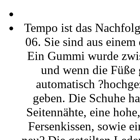
Tempo ist das Nachfol
06. Sie sind aus einem 
Ein Gummi wurde zwis
und wenn die Füße g
automatisch ?hochge
geben. Die Schuhe h
Seitennähte, eine hohe
Fersenkissen, sowie e