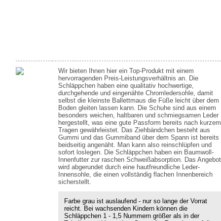
Wir bieten Ihnen hier ein Top-Produkt mit einem
hervorragenden Preis-Leistungsverhältnis an. Die
Schläppchen haben eine qualitativ hochwertige,
durchgehende und eingenähte Chromledersohle, damit
selbst die kleinste Ballettmaus die Füße leicht über dem
Boden gleiten lassen kann. Die Schuhe sind aus einem
besonders weichen, haltbaren und schmiegsamen Leder
hergestellt, was eine gute Passform bereits nach kurzem
Tragen gewährleistet. Das Ziehbändchen besteht aus
Gummi und das Gummiband über dem Spann ist bereits
beidseitig angenäht. Man kann also reinschlüpfen und
sofort loslegen. Die Schläppchen haben ein Baumwoll-
Innenfutter zur raschen Schweißabsorption. Das Angebot
wird abgerundet durch eine hautfreundliche Leder-
Innensohle, die einen vollständig flachen Innenbereich
sicherstellt.
Farbe grau ist auslaufend - nur so lange der Vorrat
reicht. Bei wachsenden Kindern können die
Schläppchen 1 - 1,5 Nummern größer als in der