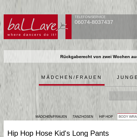
TELEFON/SERVICE
06074-8037437
Rückgaberecht von zwei Wochen auch
Rückgaberecht von zwei Wochen auch
Rückgaberecht von zwei Wochen auch
MÄDCHEN/FRAUEN
JUNG
MÄDCHEN/FRAUEN
TANZHOSEN
HIP HOP
BODY WRAP
Hip Hop Hose Kid's Long Pants