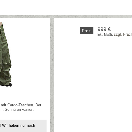
999 €
Preis
zzgl. Frac
inkl. MwSt, 
s mit Cargo-Taschen. Der
it Schnüren variiert
t! Wir haben nur noch