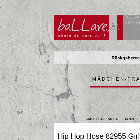
TELEFO
0607
Rückgaberech
Rückgaberech
Rückgaberech
MÄDCHEN/FR
MÄDCHEN/FRAUEN
TANZHO
Hip Hop Hose 82955 Girl