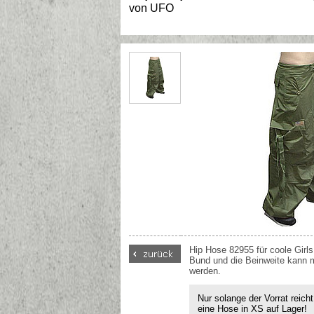
von
UFO
Hip Hose 82955 für coole Girl
Bund und die Beinweite kann m
werden.
Nur solange der Vorrat reich
eine Hose in XS auf Lager!