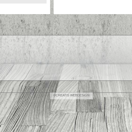
©CREATIS WEBDESIGN