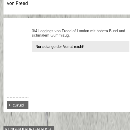
von
Freed
3/4 Leggings von Freed of London mit hohem Bund und
schmalem Gummizug.
Nur solange der Vorrat reicht!
KUNDEN KAUFTEN AUCH: