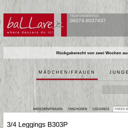
TELEFON/SERVICE
06074-8037437
Rückgaberecht von zwei Wochen auch
Rückgaberecht von zwei Wochen auch
Rückgaberecht von zwei Wochen auch
MÄDCHEN/FRAUEN
JUNG
MÄDCHEN/FRAUEN
TANZHOSEN
LEGGINGS
FREED B
3/4 Leggings B303P