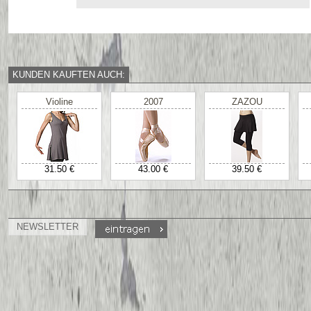
KUNDEN KAUFTEN AUCH:
Violine
2007
ZAZOU
31.50 €
43.00 €
39.50 €
NEWSLETTER