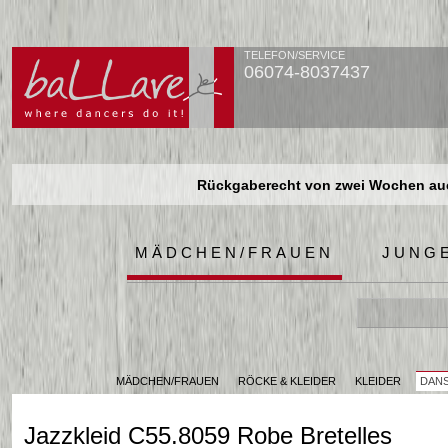
TELEFON/SERVICE
06074-8037437
Rückgaberecht von zwei Wochen auch
Rückgaberecht von zwei Wochen auch
Rückgaberecht von zwei Wochen auch
MÄDCHEN/FRAUEN
JUNG
MÄDCHEN/FRAUEN
RÖCKE & KLEIDER
KLEIDER
DANS
Jazzkleid C55.8059 Robe Bretelles