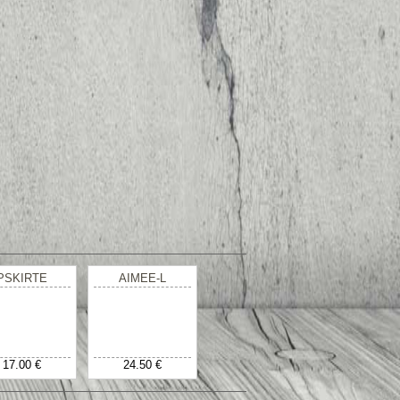
PSKIRTE
AIMEE-L
17.00 €
24.50 €