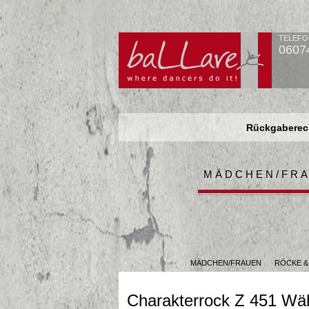
TELEFO
0607
Rückgaberech
Rückgaberech
Rückgaberech
MÄDCHEN/FR
MÄDCHEN/FRAUEN
RÖCKE &
Charakterrock Z 451 Wäh