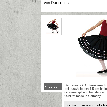
von
Danceries
Danceries RAD Charakterrock
frei auswählbaren 1,5 cm breit
Größenangabe in Rocklänge. Li
Qualität made in Germany
Größe = Länge von Taille bi