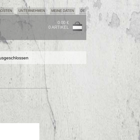
KOSTEN
UNTERNEHMEN
MEINE DATEN
DE
0.00 €
0 ARTIKEL
usgeschlossen
usgeschlossen
usgeschlossen