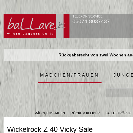
TELEFON/SERVICE
06074-8037437
Rückgaberecht von zwei Wochen auch
Rückgaberecht von zwei Wochen auch
Rückgaberecht von zwei Wochen auch
MÄDCHEN/FRAUEN
JUNG
MÄDCHEN/FRAUEN
RÖCKE & KLEIDER
BALLETTRÖCKE
Wickelrock Z 40 Vicky Sale