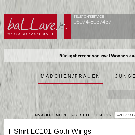
TELEFON/SERVICE
06074-8037437
Rückgaberecht von zwei Wochen auch
Rückgaberecht von zwei Wochen auch
Rückgaberecht von zwei Wochen auch
MÄDCHEN/FRAUEN
JUNG
MÄDCHEN/FRAUEN
OBERTEILE
T-SHIRTS
CAPEZIO L
T-Shirt LC101 Goth Wings