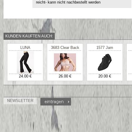
reicht- kann nicht nachbestellt werden
KUNDEN KAUFTEN AUCH:
LUNA
3683 Clear Back
1577 Jam
24.00 €
26.00 €
20.00 €
NEWSLETTER