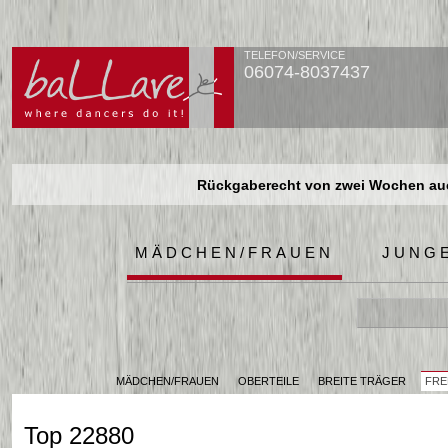
TELEFON/SERVICE
06074-8037437
Rückgaberecht von zwei Wochen auch
Rückgaberecht von zwei Wochen auch
Rückgaberecht von zwei Wochen auch
MÄDCHEN/FRAUEN
JUNG
MÄDCHEN/FRAUEN
OBERTEILE
BREITE TRÄGER
FRE
Top 22880