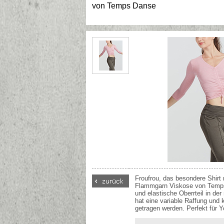
von
Temps Danse
Froufrou, das besondere Shirt
Flammgarn Viskose von Temps
und elastische Oberrteil in de
hat eine variable Raffung und 
getragen werden. Perfekt für Y