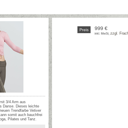
999 €
Preis
zzgl. Frac
inkl. MwSt, 
 mit 3/4 Arm aus
 Danse. Dieses leichte
r neuen Trendfarbe Vetiver
kann somit auch bauchfrei
oga, Pilates und Tanz.