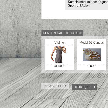
Kombinierbar mit der Yogah
Sport-BH Abby!
KUNDEN KAUFTEN AUCH:
Violine
Model 06 Canvas
31.50 €
9.00 €
NEWSLETTER