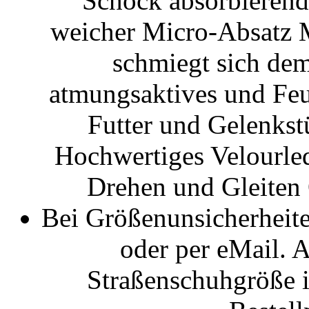
Schock absorbierend
weicher Micro-Absatz 
schmiegt sich dem
atmungsaktives und Feu
Futter und Gelenkst
Hochwertiges Velourlede
Drehen und Gleiten 
Bei Größenunsicherheiten
oder per eMail. A
Straßenschuhgröße 