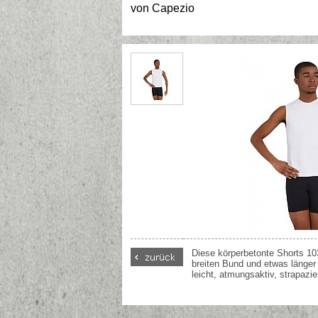
von
Capezio
Diese körperbetonte Shorts 10
breiten Bund und etwas länger 
leicht, atmungsaktiv, strapazie