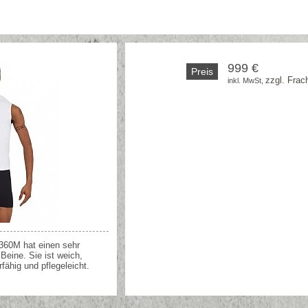
999 €
Preis
zzgl. Frac
inkl. MwSt, 
360M hat einen sehr
Beine. Sie ist weich,
rfähig und pflegeleicht.