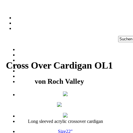
Cross Over Cardigan OL1
von
Roch Valley
Long sleeved acrylic crossover cardigan
Size
22"