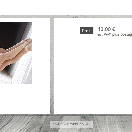
43.00 €
Preis
plus posta
incl. WAT, 
©CREATIS WEBDESIGN