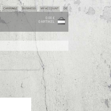
CARRIAGE
BUSINESS
MY ACCOUNT
DE
0.00 €
0 ARTIKEL