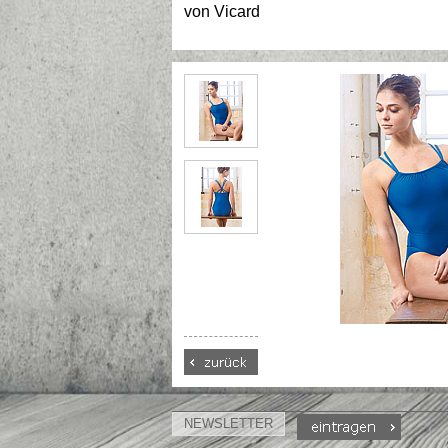
von
Vicard
NEWSLETTER