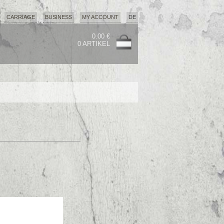
CARRIAGE
BUSINESS
MY ACCOUNT
DE
0.00 €
0 ARTIKEL