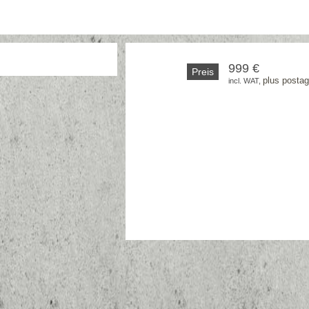
999 €
Preis
plus posta
incl. WAT, 