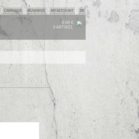
CARRIAGE
BUSINESS
MY ACCOUNT
DE
0.00 €
0 ARTIKEL